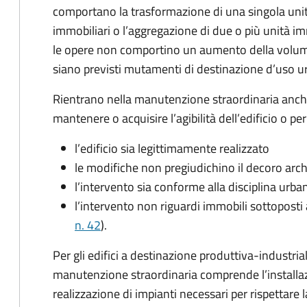
comportano la trasformazione di una singola unit
immobiliari o l’aggregazione di due o più unità im
le opere non comportino un aumento della volumet
siano previsti mutamenti di destinazione d’uso ur
Rientrano nella manutenzione straordinaria anche
mantenere o acquisire l’agibilità dell’edificio o pe
l’edificio sia legittimamente realizzato
le modifiche non pregiudichino il decoro archi
l’intervento sia conforme alla disciplina urban
l’intervento non riguardi immobili sottoposti a
n. 42
).
Per gli edifici a destinazione produttiva-industria
manutenzione straordinaria comprende l’installazi
realizzazione di impianti necessari per rispettare 