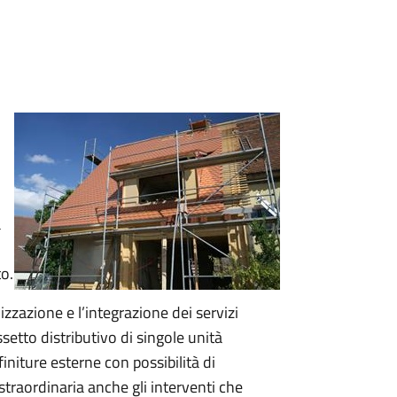
a
to.
zazione e l’integrazione dei servizi
ssetto distributivo di singole unità
 finiture esterne con possibilità di
traordinaria anche gli interventi che