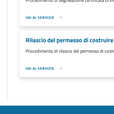
Procedimento di segnalazione certificata di inizi
VAI AL SERVIZIO
Rilascio del permesso di costruire
Procedimento di rilascio del permesso di costr
VAI AL SERVIZIO