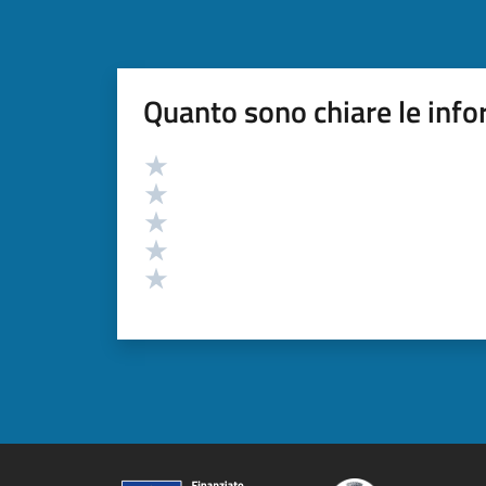
Quanto sono chiare le info
Valutazione
Valuta 5 stelle su 5
Valuta 4 stelle su 5
Valuta 3 stelle su 5
Valuta 2 stelle su 5
Valuta 1 stelle su 5