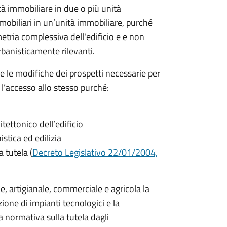
à immobiliare in due o più unità
mobiliari in un’unità immobiliare, purché
ria complessiva dell'edificio e e non
banisticamente rilevanti.
 le modifiche dei prospetti necessarie per
r l’accesso allo stesso purché:
tettonico dell’edificio
istica ed edilizia
 tutela (
Decreto Legislativo 22/01/2004,
le, artigianale, commerciale e agricola la
one di impianti tecnologici e la
la normativa sulla tutela dagli