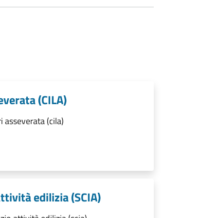
everata (CILA)
 asseverata (cila)
ttività edilizia (SCIA)