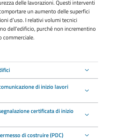
curezza delle lavorazioni. Questi interventi
comportare un aumento delle superfici
ni d’uso. I relativi volumi tecnici
erno dell’edificio, purché non incrementino
a o commerciale.
ifici
omunicazione di inizio lavori
gnalazione certificata di inizio
permesso di costruire (PDC)