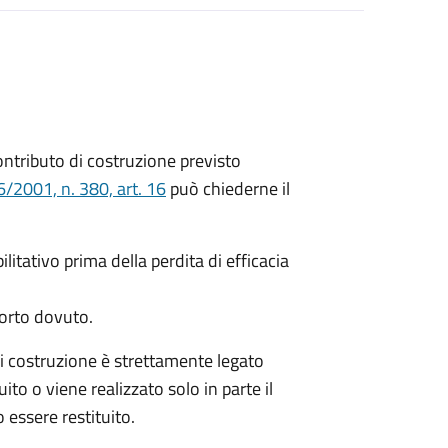
 contributo di costruzione previsto
/2001, n. 380, art. 16
può chiederne il
litativo prima della perdita di efficacia
porto dovuto.
di costruzione è strettamente legato
ito o viene realizzato solo in parte il
 essere restituito.