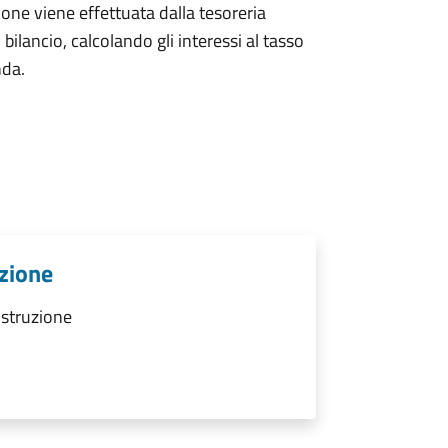
ione viene effettuata dalla tesoreria
ilancio, calcolando gli interessi al tasso
nda.
uzione
ostruzione