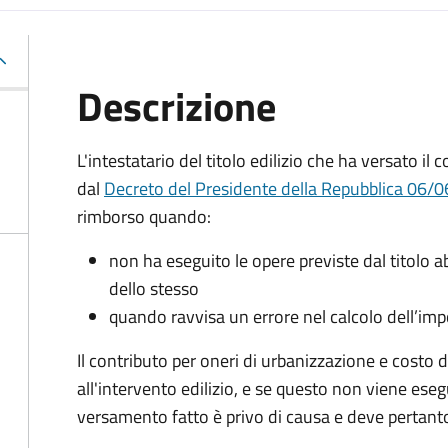
Descrizione
L'intestatario del titolo edilizio che ha versato il
dal
Decreto del Presidente della Repubblica 06/06
rimborso quando:
non ha eseguito le opere previste dal titolo abi
dello stesso
quando ravvisa un errore nel calcolo dell’im
Il contributo per oneri di urbanizzazione e costo 
all'intervento edilizio, e se questo non viene esegu
versamento fatto è privo di causa e deve pertanto