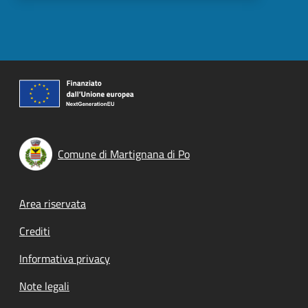
Comune di Martignana di Po
Footer menu
Area riservata
Crediti
Informativa privacy
Note legali