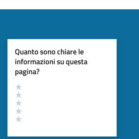
Quanto sono chiare le
informazioni su questa
pagina?
Valutazione
Valuta 5 stelle su 5
Valuta 4 stelle su 5
Valuta 3 stelle su 5
Valuta 2 stelle su 5
Valuta 1 stelle su 5