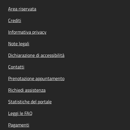
Footer menu
Area riservata
Crediti
Informativa privacy
Note legali
Dichiarazione di accessibilità
Contatti
Prenotazione appuntamento
Richiedi assistenza
Statistiche del portale
Leggi le FAQ
Pagamenti