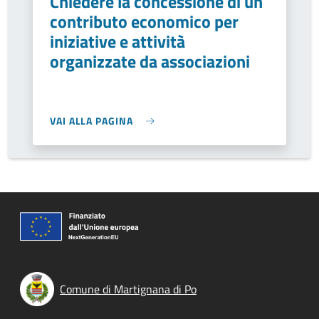
Chiedere la concessione di un
contributo economico per
iniziative e attività
organizzate da associazioni
VAI ALLA PAGINA
Comune di Martignana di Po