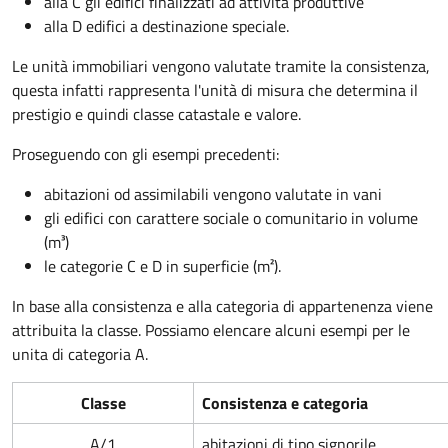
alla C gli edifici finalizzati ad attività produttive
alla D edifici a destinazione speciale.
Le unità immobiliari vengono valutate tramite la consistenza,
questa infatti rappresenta l'unità di misura che determina il
prestigio e quindi classe catastale e valore.
Proseguendo con gli esempi precedenti:
abitazioni od assimilabili vengono valutate in vani
gli edifici con carattere sociale o comunitario in volume
(m³)
le categorie C e D in superficie (m²).
In base alla consistenza e alla categoria di appartenenza viene
attribuita la classe. Possiamo elencare alcuni esempi per le
unita di categoria A.
Classe
Consistenza e categoria
A/1
abitazioni di tipo signorile