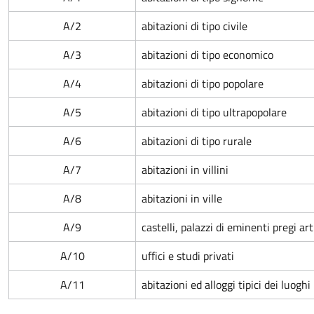
A/2
abitazioni di tipo civile
A/3
abitazioni di tipo economico
A/4
abitazioni di tipo popolare
A/5
abitazioni di tipo ultrapopolare
A/6
abitazioni di tipo rurale
A/7
abitazioni in villini
A/8
abitazioni in ville
A/9
castelli, palazzi di eminenti pregi arti
A/10
uffici e studi privati
A/11
abitazioni ed alloggi tipici dei luoghi