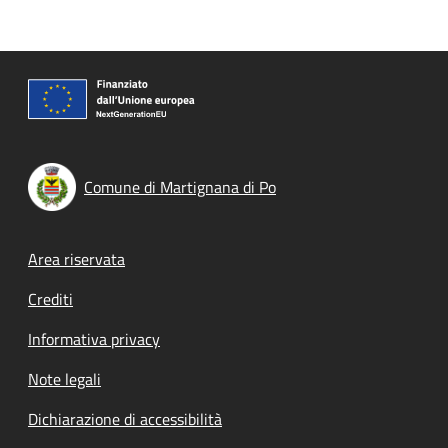
Comune di Martignana di Po
Footer menu
Area riservata
Crediti
Informativa privacy
Note legali
Dichiarazione di accessibilità