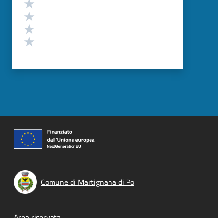
Valuta 4 stelle su 5
Valuta 3 stelle su 5
Valuta 2 stelle su 5
Valuta 1 stelle su 5
Comune di Martignana di Po
Area riservata