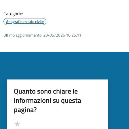
Categorie:
Anagrafe e stato civile
Ultimo aggiornamento:
20/05/2026 10:25.11
Quanto sono chiare le
informazioni su questa
pagina?
Valutazione
Valuta 5 stelle su 5