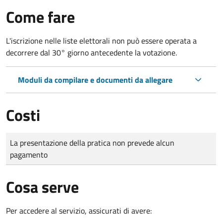
Come fare
L'iscrizione nelle liste elettorali non può essere operata a
decorrere dal 30° giorno antecedente la votazione.
Moduli da compilare e documenti da allegare
Costi
Tipo di pagamento
Importo
La presentazione della pratica non prevede alcun
pagamento
Cosa serve
Per accedere al servizio, assicurati di avere: