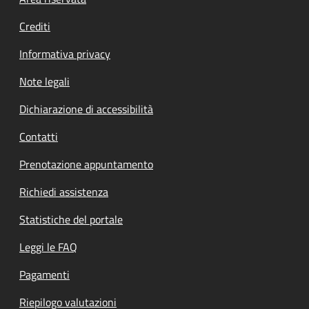
Footer menu
Crediti
Informativa privacy
Note legali
Dichiarazione di accessibilità
Contatti
Prenotazione appuntamento
Richiedi assistenza
Statistiche del portale
Leggi le FAQ
Pagamenti
Riepilogo valutazioni