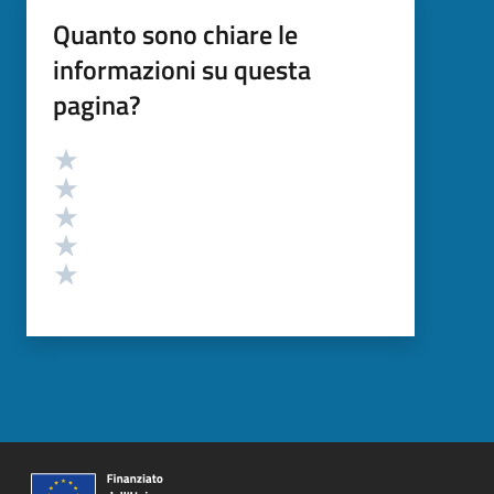
Quanto sono chiare le
informazioni su questa
pagina?
Valutazione
Valuta 5 stelle su 5
Valuta 4 stelle su 5
Valuta 3 stelle su 5
Valuta 2 stelle su 5
Valuta 1 stelle su 5