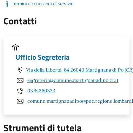
Termini e condizioni di servizio
Contatti
Ufficio Segreteria
Via della Libertà, 64 26040 Martignana di Po (CR
segreteria@comune.martignanadipo.cr.it
0375 260333
comune.martignanadipo@pec.regione.lombardia
Strumenti di tutela