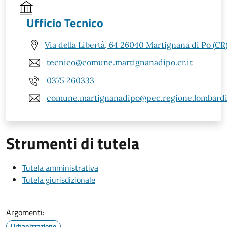
Ufficio Tecnico
Via della Libertà, 64 26040 Martignana di Po (CR
tecnico@comune.martignanadipo.cr.it
0375 260333
comune.martignanadipo@pec.regione.lombardia
Strumenti di tutela
Tutela amministrativa
Tutela giurisdizionale
Argomenti:
Urbanizzazione