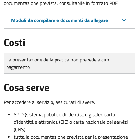
documentazione prevista, consultabile in formato PDF.
Moduli da compilare e documenti da allegare
Costi
Tipo di pagamento
Importo
La presentazione della pratica non prevede alcun
pagamento
Cosa serve
Per accedere al servizio, assicurati di avere:
SPID (sistema pubblico di identità digitale), carta
d’identità elettronica (CIE) o carta nazionale dei servizi
(CNS)
tutta la documentazione prevista per la presentazione