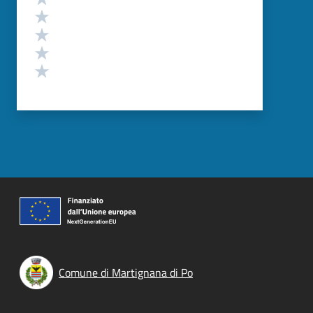
Valuta 4 stelle su 5
Valuta 3 stelle su 5
Valuta 2 stelle su 5
Valuta 1 stelle su 5
Comune di Martignana di Po