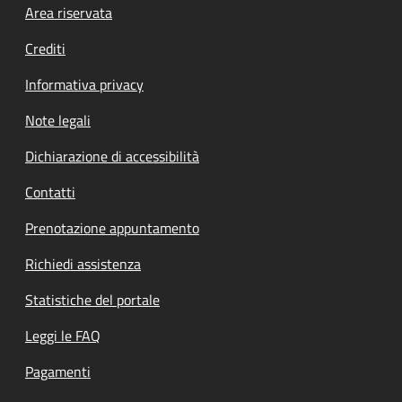
Footer menu
Area riservata
Crediti
Informativa privacy
Note legali
Dichiarazione di accessibilità
Contatti
Prenotazione appuntamento
Richiedi assistenza
Statistiche del portale
Leggi le FAQ
Pagamenti