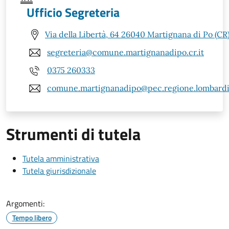
Ufficio Segreteria
Via della Libertà, 64 26040 Martignana di Po (CR
segreteria@comune.martignanadipo.cr.it
0375 260333
comune.martignanadipo@pec.regione.lombardia
Strumenti di tutela
Tutela amministrativa
Tutela giurisdizionale
Argomenti:
Tempo libero