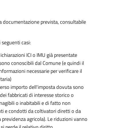
 la documentazione prevista, consultabile
 seguenti casi:
dichiarazioni ICI o IMU già presentate
sono conoscibili dal Comune (e quindi il
ormazioni necessarie per verificare il
taria)
erso importo dell'imposta dovuta sono
ei fabbricati di interesse storico o
nagibili o inabitabili e di fatto non
uti e condotti da coltivatori diretti o da
lla previdenza agricola). Le riduzioni vanno
 perde il relativo diritto