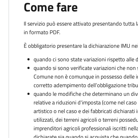
Come fare
Il servizio può essere attivato presentando tutta
in formato PDF.
È obbligatorio presentare la dichiarazione IMU nei
quando ci sono state variazioni rispetto alle 
quando si sono verificate variazioni che non 
Comune non è comunque in possesso delle inf
corretto adempimento dell’obbligazione tribu
quando le modifiche che determinano un div
relative a riduzioni d'imposta (come nel caso d
artistico o nel caso e dei fabbricati dichiarati i
utilizzati, dei terreni agricoli o terreni possed
imprenditori agricoli professionali iscritti ne
dichiarate sia quando si acquista che quando si