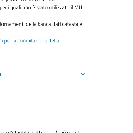
per i quali non è stato utilizzato il MUI
iornamenti della banca dati catastale.
ni per la compilazione della
e
rta d’identità elettronica (CIE) o carta