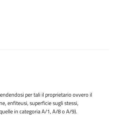
endendosi per tali il proprietario ovvero il
ne, enfiteusi, superficie sugli stessi,
 quelle in categoria A/1, A/8 o A/9).