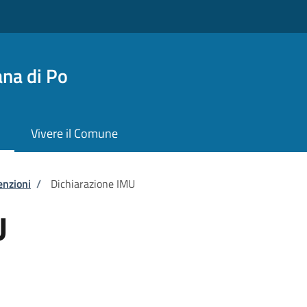
na di Po
Vivere il Comune
enzioni
/
Dichiarazione IMU
U