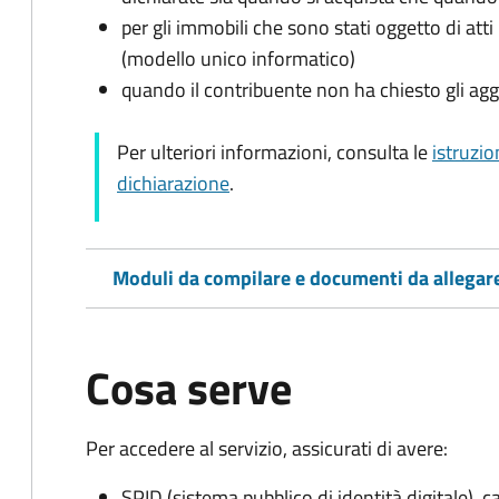
per gli immobili che sono stati oggetto di atti 
(modello unico informatico)
quando il contribuente non ha chiesto gli agg
Per ulteriori informazioni, consulta le
istruzio
dichiarazione
.
Moduli da compilare e documenti da allegar
Cosa serve
Per accedere al servizio, assicurati di avere:
SPID (sistema pubblico di identità digitale), ca