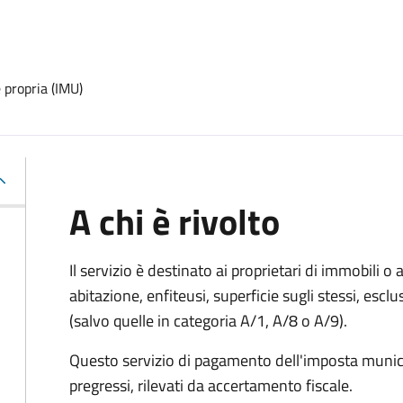
 propria (IMU)
A chi è rivolto
Il servizio è destinato ai proprietari di immobili o ai
abitazione, enfiteusi, superficie sugli stessi, esclu
(salvo quelle in categoria A/1, A/8 o A/9).
Questo servizio di pagamento dell'imposta munici
pregressi, rilevati da accertamento fiscale.