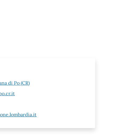
ana di Po (CR)
o.cr.it
ne.lombardia.it