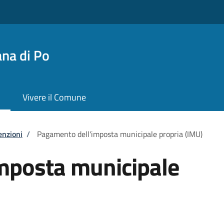
na di Po
Vivere il Comune
enzioni
/
Pagamento dell'imposta municipale propria (IMU)
mposta municipale