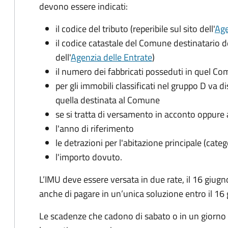
devono essere indicati:
il codice del tributo
(reperibile sul sito dell'
Age
il codice catastale del Comune
destinatario d
dell'
Agenzia delle Entrate
)
il numero dei fabbricati posseduti in quel C
per gli immobili classificati nel gruppo D va d
quella destinata al Comune
se si tratta di versamento in acconto oppure 
l'anno di riferimento
le detrazioni per l'abitazione principale (cate
l'importo dovuto.
L’IMU deve essere versata in due rate, il 16 giugn
anche di pagare in un’unica soluzione entro il 16
Le scadenze che cadono di sabato o in un giorno 