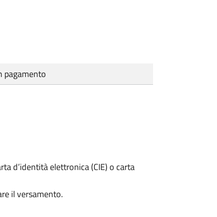
cun pagamento
rta d’identità elettronica (CIE) o carta
are il versamento.