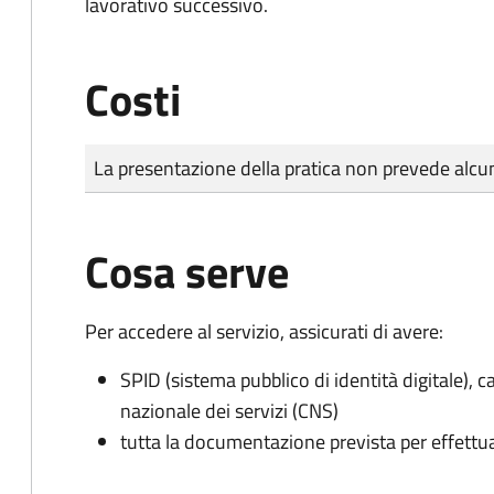
lavorativo successivo.
Costi
Tipo di pagamento
Importo
La presentazione della pratica non prevede al
Cosa serve
Per accedere al servizio, assicurati di avere:
SPID (sistema pubblico di identità digitale), ca
nazionale dei servizi (CNS)
tutta la documentazione prevista per effettu