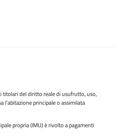
 titolari del diritto reale di usufrutto, uso,
sa l’abitazione principale o assimilata
pale propria (IMU) è rivolto a pagamenti