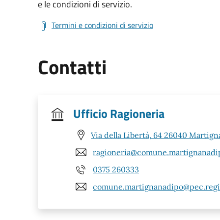
e le condizioni di servizio.
Termini e condizioni di servizio
Contatti
Ufficio Ragioneria
Via della Libertà, 64 26040 Martign
ragioneria@comune.martignanadip
0375 260333
comune.martignanadipo@pec.regio