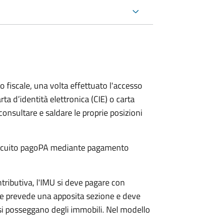
o fiscale, una volta effettuato l'accesso
rta d’identità elettronica (CIE) o carta
 consultare e saldare le proprie posizioni
 circuito pagoPA mediante pagamento
ntributiva, l'IMU si deve pagare
con
e prevede una apposita sezione e deve
si posseggano degli immobili. Nel modello