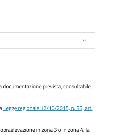
 la documentazione prevista, consultabile
la
Legge regionale 12/10/2015, n. 33, art.
opraelevazione in zona 3 o in zona 4, la