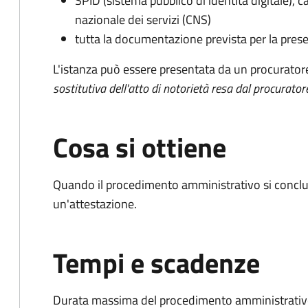
SPID (sistema pubblico di identità digitale), ca
nazionale dei servizi (CNS)
tutta la documentazione prevista per la prese
L'istanza può essere presentata da un procurator
sostitutiva dell'atto di notorietà resa dal procurator
Cosa si ottiene
Quando il procedimento amministrativo si conclu
un'attestazione.
Tempi e scadenze
Durata massima del procedimento amministrativo