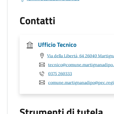
Contatti
Ufficio Tecnico
Via della Libertà, 64 26040 Martign
tecnico@comune.martignanadipo.c
0375 260333
comune.martignanadipo@pec.regio
Strumenti di tutela