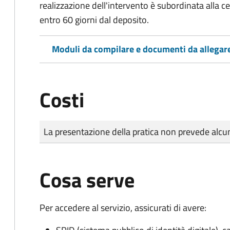
realizzazione dell'intervento è subordinata alla ce
entro 60 giorni dal deposito.
Moduli da compilare e documenti da allegar
Costi
Tipo di pagamento
Importo
La presentazione della pratica non prevede al
Cosa serve
Per accedere al servizio, assicurati di avere: