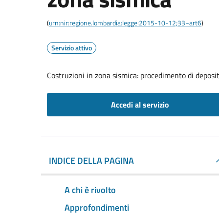
(
urn:nir:regione.lombardia:legge:2015-10-12;33~art6
)
Servizio attivo
Costruzioni in zona sismica: procedimento di deposito
Accedi al servizio
INDICE DELLA PAGINA
A chi è rivolto
Approfondimenti