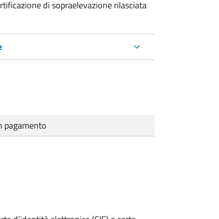
rtificazione di sopraelevazione rilasciata
e
cun pagamento