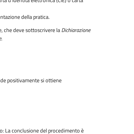
rta d’identità elettronica (CIE) o carta
ntazione della pratica.
e, che deve sottoscrivere la
Dichiarazione
e
.
de positivamente si ottiene
: La conclusione del procedimento è