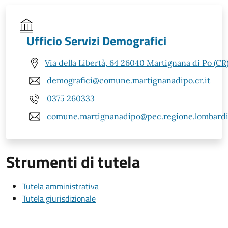
Ufficio Servizi Demografici
Via della Libertà, 64 26040 Martignana di Po (CR
demografici@comune.martignanadipo.cr.it
0375 260333
comune.martignanadipo@pec.regione.lombardia
Strumenti di tutela
Tutela amministrativa
Tutela giurisdizionale