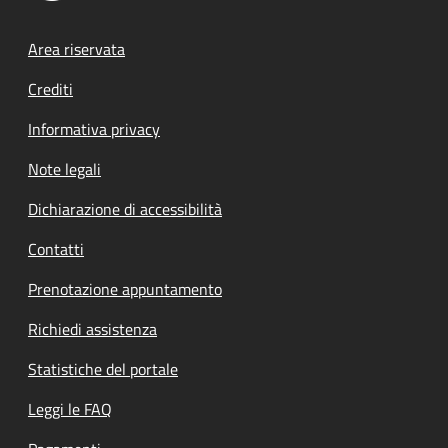
Footer menu
Area riservata
Crediti
Informativa privacy
Note legali
Dichiarazione di accessibilità
Contatti
Prenotazione appuntamento
Richiedi assistenza
Statistiche del portale
Leggi le FAQ