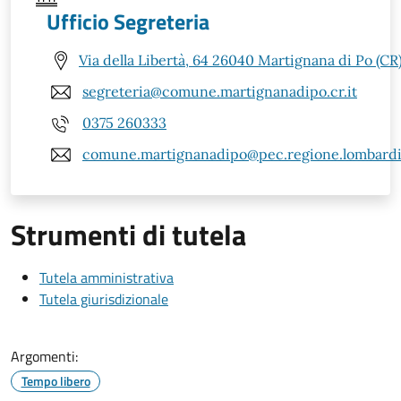
Ufficio Segreteria
Via della Libertà, 64 26040 Martignana di Po (CR
segreteria@comune.martignanadipo.cr.it
0375 260333
comune.martignanadipo@pec.regione.lombardia
Strumenti di tutela
Tutela amministrativa
Tutela giurisdizionale
Argomenti:
Tempo libero