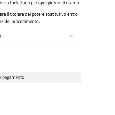
zo forfettario per ogni giorno di ritardo.
re il titolare del potere sostitutivo entro
one del procedimento.
e
cun pagamento