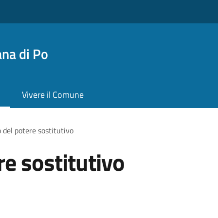
na di Po
Vivere il Comune
o del potere sostitutivo
re sostitutivo