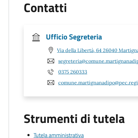
Contatti
Ufficio Segreteria
Via della Libertà, 64 26040 Martign
segreteria@comune.martignanadipo
0375 260333
comune.martignanadipo@pec.regio
Strumenti di tutela
Tutela amministrativa