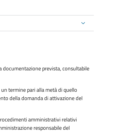
 la documentazione prevista, consultabile
 un termine pari alla metà di quello
ento della domanda di attivazione del
procedimenti amministrativi relativi
mministrazione responsabile del