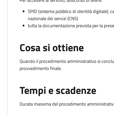
Per accedere al servizio, assicurati di avere:
SPID (sistema pubblico di identità digitale), ca
nazionale dei servizi (CNS)
tutta la documentazione prevista per la prese
Cosa si ottiene
Quando il procedimento amministrativo si conclu
provvedimento finale.
Tempi e scadenze
Durata massima del procedimento amministrativo