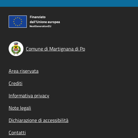
Comune di Martignana di Po
Footer menu
Area riservata
Crediti
Informativa privacy
Note legali
Dichiarazione di accessibilità
Contatti