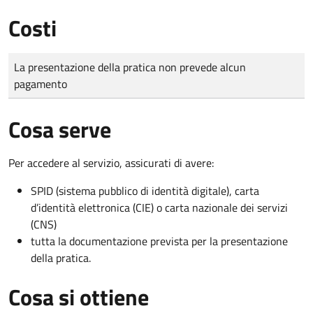
Costi
Tipo di pagamento
Importo
La presentazione della pratica non prevede alcun
pagamento
Cosa serve
Per accedere al servizio, assicurati di avere:
SPID (sistema pubblico di identità digitale), carta
d’identità elettronica (CIE) o carta nazionale dei servizi
(CNS)
tutta la documentazione prevista per la presentazione
della pratica.
Cosa si ottiene