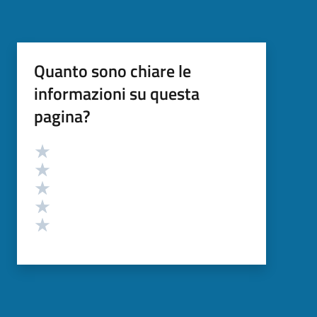
Quanto sono chiare le
informazioni su questa
pagina?
Valutazione
Valuta 5 stelle su 5
Valuta 4 stelle su 5
Valuta 3 stelle su 5
Valuta 2 stelle su 5
Valuta 1 stelle su 5