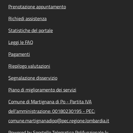
Prenotazione appuntamento
Richiedi assistenza
Statistiche del portale
Leggi le FAQ
Pagamenti
Riepilogo valutazioni
Segnalazione disservizio
Piano di miglioramento dei servizi
Comune di Martignana di Po - Partita IVA
dell'amministrazione: 00180230195 - PEC:
comune.martignanadipo@pec.regione.lombardia.it
Powered by Sportello Telematico Polifunzionale (v.