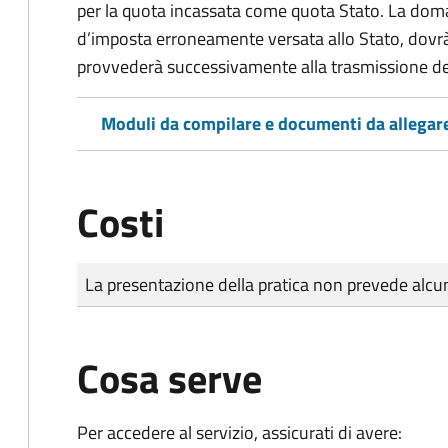
per la quota incassata come quota Stato. La doma
d’imposta erroneamente versata allo Stato, dovr
provvederà successivamente alla trasmissione de
Moduli da compilare e documenti da allegar
Costi
Tipo di pagamento
Importo
La presentazione della pratica non prevede al
Cosa serve
Per accedere al servizio, assicurati di avere: