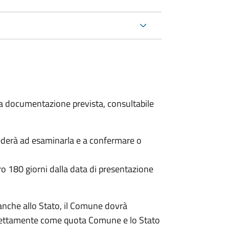
 la documentazione prevista, consultabile
ederà ad esaminarla e a confermare o
o 180 giorni dalla data di presentazione
anche allo Stato, il Comune dovrà
irettamente come quota Comune e lo Stato