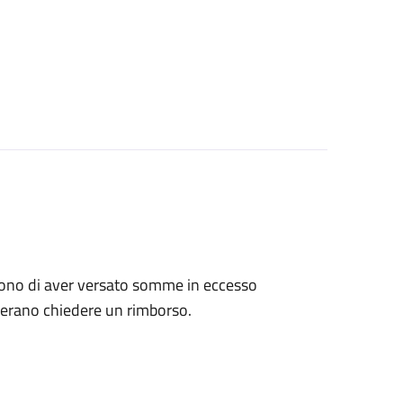
tengono di aver versato somme in eccesso
derano chiedere un rimborso.