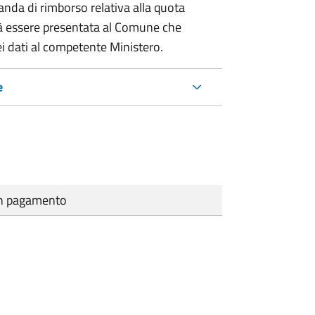
nda di rimborso relativa alla quota
à essere presentata al Comune che
i dati al competente Ministero.
e
cun pagamento