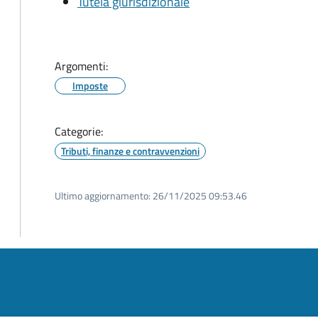
Tutela giurisdizionale
Argomenti:
Imposte
Categorie:
Tributi, finanze e contravvenzioni
Ultimo aggiornamento:
26/11/2025 09:53.46