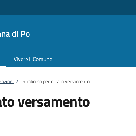
na di Po
Vivere il Comune
enzioni
/
Rimborso per errato versamento
ato versamento