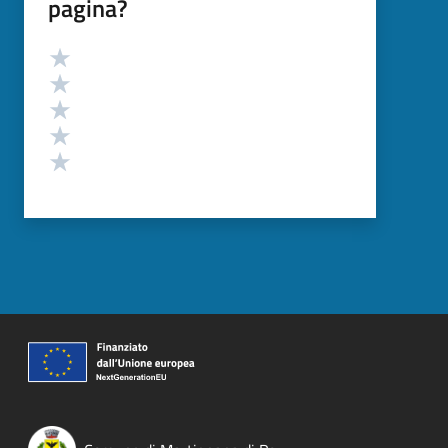
pagina?
Valutazione
Valuta 5 stelle su 5
Valuta 4 stelle su 5
Valuta 3 stelle su 5
Valuta 2 stelle su 5
Valuta 1 stelle su 5