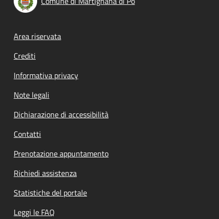
Comune di Martignana di Po
Footer menu
Area riservata
Crediti
Informativa privacy
Note legali
Dichiarazione di accessibilità
Contatti
Prenotazione appuntamento
Richiedi assistenza
Statistiche del portale
Leggi le FAQ