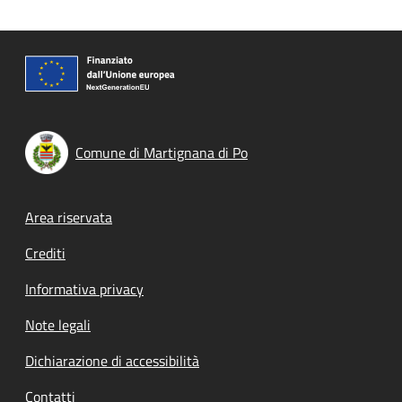
Comune di Martignana di Po
Footer menu
Area riservata
Crediti
Informativa privacy
Note legali
Dichiarazione di accessibilità
Contatti