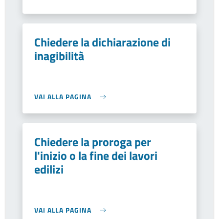
Chiedere la dichiarazione di
inagibilità
VAI ALLA PAGINA
Chiedere la proroga per
l'inizio o la fine dei lavori
edilizi
VAI ALLA PAGINA