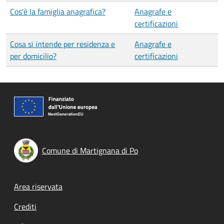
Cos'è la famiglia anagrafica?
Anagrafe e
certificazioni
Cosa si intende per residenza e
Anagrafe e
per domicilio?
certificazioni
Comune di Martignana di Po
Footer menu
Area riservata
Crediti