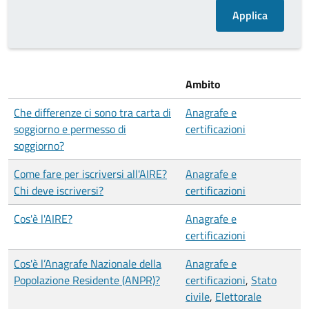
Ambito
Che differenze ci sono tra carta di
Anagrafe e
soggiorno e permesso di
certificazioni
soggiorno?
Come fare per iscriversi all'AIRE?
Anagrafe e
Chi deve iscriversi?
certificazioni
Cos'è l'AIRE?
Anagrafe e
certificazioni
Cos'è l’Anagrafe Nazionale della
Anagrafe e
Popolazione Residente (ANPR)?
certificazioni
,
Stato
civile
,
Elettorale