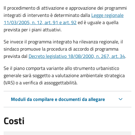
Il procedimento di attivazione e approvazione dei programmi
integrati di intervento è determinato dalla
Legge regionale
11/03/2005, n. 12, art. 91 e art. 92
ed è uguale a quella
prevista per i piani attuativi.
Se invece il programma integrato ha rilevanza regionale, il
sindaco promuove la procedura di accordo di programma
prevista dal
Decreto legislativo 18/08/2000, n. 267, art. 34
.
Se il piano comporta variante allo strumento urbanistico
generale sarà soggetto a valutazione ambientale strategica
(VAS) o a verifica di assoggettabilità.
Moduli da compilare e documenti da allegare
Costi
Tipo di pagamento
Importo