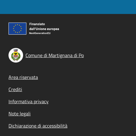
Comune di Martignana di Po
Footer menu
Area riservata
Crediti
Informativa privacy
Note legali
Dichiarazione di accessibilità