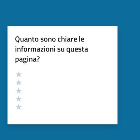
Quanto sono chiare le
informazioni su questa
pagina?
Valutazione
Valuta 5 stelle su 5
Valuta 4 stelle su 5
Valuta 3 stelle su 5
Valuta 2 stelle su 5
Valuta 1 stelle su 5