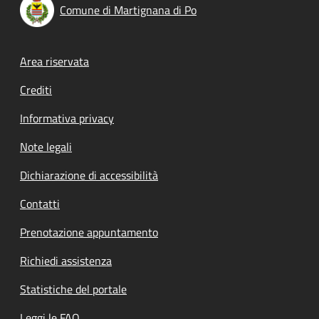
Comune di Martignana di Po
Footer menu
Area riservata
Crediti
Informativa privacy
Note legali
Dichiarazione di accessibilità
Contatti
Prenotazione appuntamento
Richiedi assistenza
Statistiche del portale
Leggi le FAQ