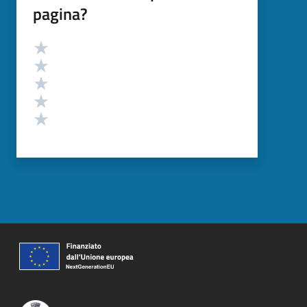
pagina?
Valutazione
Valuta 5 stelle su 5
Valuta 4 stelle su 5
Valuta 3 stelle su 5
Valuta 2 stelle su 5
Valuta 1 stelle su 5