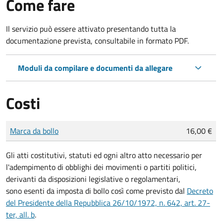
Come fare
Il servizio può essere attivato presentando tutta la
documentazione prevista, consultabile in formato PDF.
Moduli da compilare e documenti da allegare
Costi
Tipo di pagamento
Importo
Marca da bollo
16,00 €
Gli atti costitutivi, statuti ed ogni altro atto necessario per
l'adempimento di obblighi dei movimenti o partiti politici,
derivanti da disposizioni legislative o regolamentari,
sono
esenti da imposta di bollo
così come previsto dal
Decreto
del Presidente della Repubblica 26/10/1972, n. 642, art. 27-
ter, all. b
.