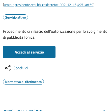
(
urn:nir:presidente.repubblica:decreto:1992-12-16;495~art59
)
Servizio attivo
Procedimento di rilascio dell'autorizzazione per lo svolgimento
di pubblicità fonica
Accedi al servizio
Condividi
Normativa di riferimento